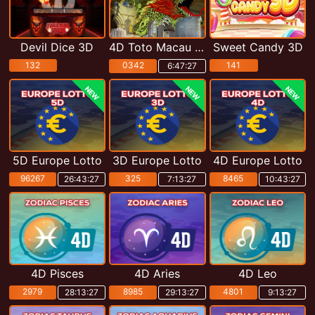
Devil Dice 3D
4D Toto Macau Pools
Sweet Candy 3D
132
0342
141
6:47:26
NEW
NEW
NEW
5D Europe Lotto
3D Europe Lotto
4D Europe Lotto
96267
325
8465
26:43:26
7:13:26
10:43:26
4D Pisces
4D Aries
4D Leo
2979
8985
4801
28:13:26
29:13:26
9:13:26