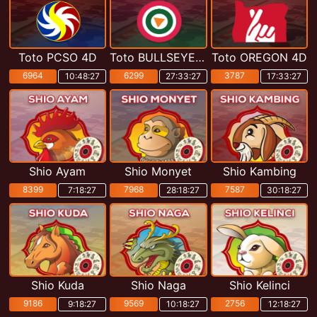
Toto PCSO 4D
Toto BULLSEYE 4D
Toto OREGON 4D
6964
6299
3787
10:48:26
27:33:26
17:33:26
Shio Ayam
Shio Monyet
Shio Kambing
8399
7968
7587
7:18:26
28:18:26
30:18:26
Shio Kuda
Shio Naga
Shio Kelinci
9186
9569
2756
9:18:26
10:18:26
12:18:26