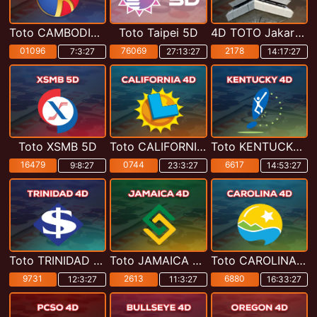
Toto CAMBODIA 5D
Toto Taipei 5D
4D TOTO Jakarta POOLS
01096
76069
2178
7:3:26
27:13:26
14:17:26
Toto XSMB 5D
Toto CALIFORNIA 4D
Toto KENTUCKY 4D
16479
0744
6617
9:8:26
23:3:26
14:53:26
Toto TRINIDAD & TOBAGO 4D
Toto JAMAICA 4D
Toto CAROLINA 4D
9731
2613
6880
12:3:26
11:3:26
16:33:26