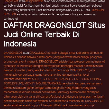
Dragonslot
atau
dragonslot88
telah berkomitmen untuk meningkatkan kualitas
terbaik melalui fasilitas kami berjanji untuk melayani pelanggan kami sebagai
merek yang terpercaya. Saat bertaruh dengan DRAGONSLOT atau
DRAGON
SLOTS88
anda dapat yakin bahwa anda mengakses situs yang aman dan
terlindungi.
DAFTAR DRAGONSLOT Situs
Judi Online Terbaik Di
Indonesia
DRAGONSLOT
atau
DRAGONSLOTS
hadir sebagai situs judi online terbaik di
Indonesia dengan banyak pilihan game yang menawarkan berbagai program
promo dan event menarik. DRAGONSLOT adalah situs pelopor permainan slot
terbesar di Indonesia, dengan menyediakan berbagai macam permainan slot
dengan provider paling lengkap dan RTP tertinggi, DRAGONSLOT
juga
menghadirkan berbagai game
taruhan online
dengan kualitar level
internasional seperti SLOT, E-SPORT, LIVE CASINO, SPORT BOOK, FISHING,
TOTO, IDN LIVE, MICKEY MOUSE, TANGKAS,menghadirkan pengalaman seru
bermain kedalam game dengan tampilan grafik yang modern yang akan
menambah keseruan sensasi permainan. Teknologi terbaru dan terdepan
dikerjakan oleh tim yang ahli dan profesional di bidangnya yang akan menjamin
permainan lebih aman dan nyaman. Setiap proses transaksi di DRAGONSLOT
lebih cepat karena di support banyak pilihan bank swasta terbaik juga