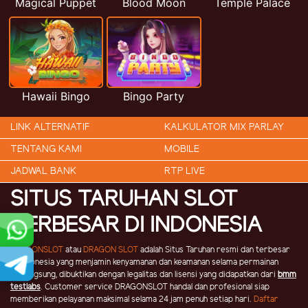
Magical Puppet
Blood Moon
Temple Palace
Hawaii Bingo
Bingo Party
LINK ALTERNATIF
KALKULATOR MIX PARLAY
TENTANG KAMI
MOBILE
JADWAL BANK
RTP LIVE
SITUS TARUHAN SLOT
TERBESAR DI INDONESIA
DRAGONSLOT
atau
DRAGON SLOT
adalah Situs Taruhan resmi dan terbesar
di indonesia yang menjamin kenyamanan dan keamanan selama permainan
berlangsung, dibuktikan dengan legalitas dan lisensi yang didapatkan dari
bmm
testlabs
. Customer service DRAGONSLOT handal dan profesional siap
memberikan pelayanan maksimal selama 24 jam penuh setiap hari.
Daftar