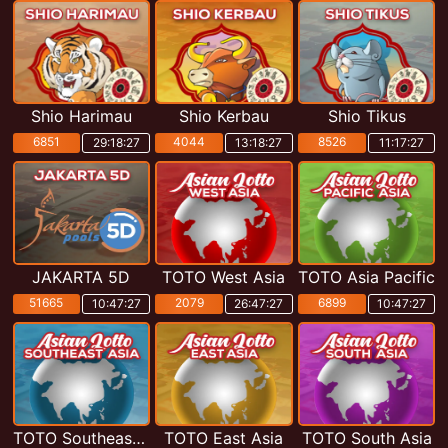
Shio Harimau
Shio Kerbau
Shio Tikus
6851
4044
8526
29:18:26
13:18:26
11:17:26
JAKARTA 5D
TOTO West Asia
TOTO Asia Pacific
51665
2079
6899
10:47:26
26:47:26
10:47:26
TOTO Southeast Asia
TOTO East Asia
TOTO South Asia