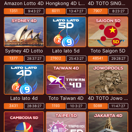
Amazon Lotto 4D
Hongkong 4D Lotto
4D TOTO SINGAPORE POOLS
1351
6011
7907
9:43:26
13:47:26
8:23:26
Sydney 4D Lotto
Lato lato 5d
Toto Saigon 5D
1377
27602
48541
28:37:26
25:43:26
29:28:26
Lato lato 4d
Toto Taiwan 4D
4D TOTO Jowo POOLS
3431
1193
5088
28:38:26
10:3:26
11:47:26