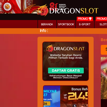
PROMO
PROM
BERANDA
SPORTBOOK
E-SPORT
SLOT
Info :
DRAGONSLOT menghadirkan s
Be