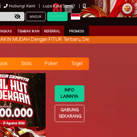
Hubungi Kami
Lupa Kata Sandi?
DAFTAR
ANGKAS
TEMBAK IKAN
REFERRAL
PROMOSI
posit Via : - VIRTUAL ACCOUNT - E-WALLET - QRIS (SCAN BAR
book
Slots
Poker
Togel
INFO
LAINNYA
GABUNG
SEKARANG