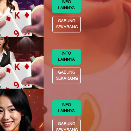
INFO
LAINNYA
GABUNG
SEKARANG
INFO
LAINNYA
GABUNG
SEKARANG
INFO
LAINNYA
GABUNG
SEKARANG