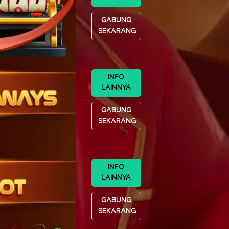
GABUNG
SEKARANG
INFO
LAINNYA
GABUNG
SEKARANG
INFO
LAINNYA
GABUNG
SEKARANG